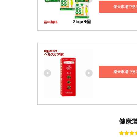
楽天市場で見
楽天市場で見
健康製