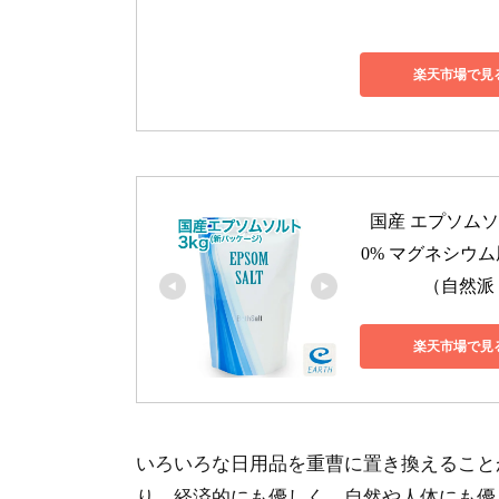
楽天市場で見
国産 エプソムソ
0% マグネシウ
（自然派
楽天市場で見
いろいろな日用品を重曹に置き換えること
り、経済的にも優しく、自然や人体にも優