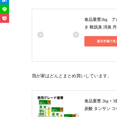
食品重曹2kg　ア
き 靴脱臭 消臭 
楽天市場で見
我が家はどんとまとめ買いしています。
食品重曹 2kg 
炭酸 タンサン コゲ